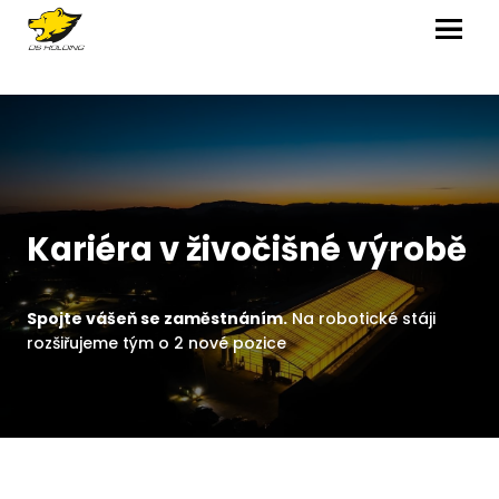
MENU
Kariéra v živočišné výrobě
Spojte vášeň se zaměstnáním.
Na robotické stáji
rozšiřujeme tým o 2 nové pozice