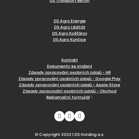
DS Transport Beton
DS Agro Energie
DS Agro Libštát
DS Agro Košťálov
DS Agro Kunčice
Kontakt
Dokumenty ke stažení
Zásady zpracování osobních údajů - HR
Zásady zpracování osobních údajů - Google Play
Zásady zpracování osobních údajů - Apple Store
Zásady zpracování osobních údajů - Obchod
Reklamační formulář
© Copyright 2022 | DS Holding a.s.