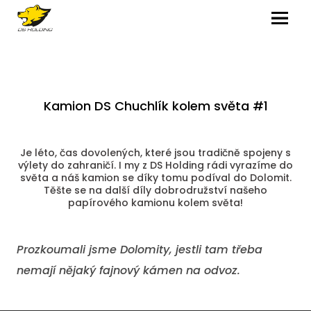
MENU
Kamion DS Chuchlík kolem světa #1
Je léto, čas dovolených, které jsou tradičně spojeny s
výlety do zahraničí. I my z DS Holding rádi vyrazíme do
světa a náš kamion se díky tomu podíval do Dolomit.
Těšte se na další díly dobrodružství našeho
papírového kamionu kolem světa!
Prozkoumali jsme Dolomity, jestli tam třeba
nemají nějaký fajnový kámen na odvoz.