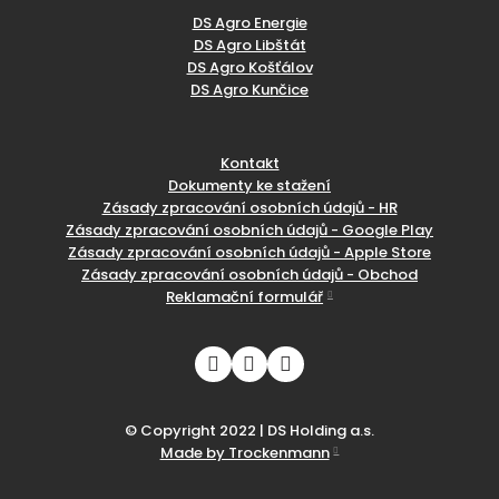
DS Agro Energie
DS Agro Libštát
DS Agro Košťálov
DS Agro Kunčice
Kontakt
Dokumenty ke stažení
Zásady zpracování osobních údajů - HR
Zásady zpracování osobních údajů - Google Play
Zásady zpracování osobních údajů - Apple Store
Zásady zpracování osobních údajů - Obchod
Reklamační formulář
© Copyright 2022 | DS Holding a.s.
Made by Trockenmann