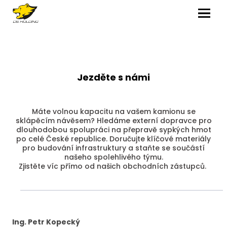
MENU
Jezděte s námi
Máte volnou kapacitu na vašem kamionu se
sklápěcím návěsem? Hledáme externí dopravce pro
dlouhodobou spolupráci na přepravě sypkých hmot
po celé České republice. Doručujte klíčové materiály
pro budování infrastruktury a staňte se součástí
našeho spolehlivého týmu.
Zjistěte víc přímo od našich obchodních zástupců.
Ing. Petr Kopecký