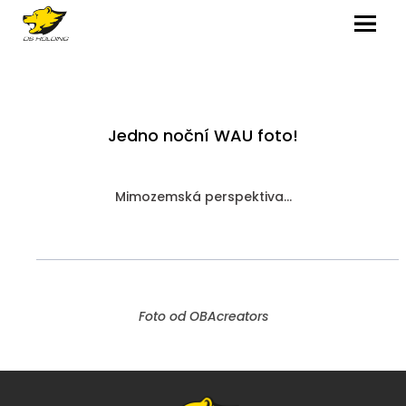
MENU
Jedno noční WAU foto!
Mimozemská perspektiva...
Foto od OBAcreators