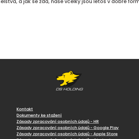
elstva, a jak se zdá, naše včelky jsou letos v dobré for
Kontakt
Dokumenty ke stažení
Zásady zpracování osobních údajů - HR
Zásady zpracování osobních údajů - Google Play
Zásady zpracování osobních údajů - Apple Store