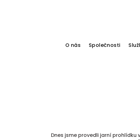
O nás
Společnosti
Služ
Dnes jsme provedli jarní prohlídku