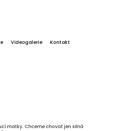
ie
Videogalerie
Kontakt
oucí matky. Chceme chovat jen silná