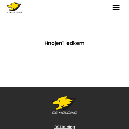
MENU
Hnojení ledkem
DS Holding