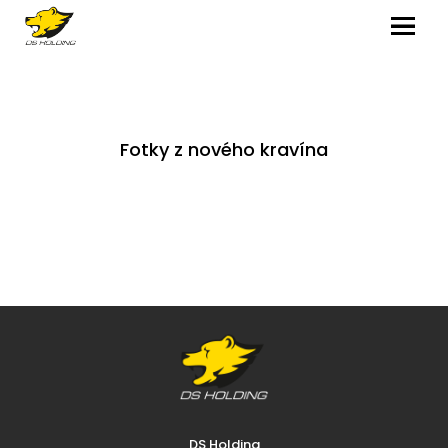
MENU
Fotky z nového kravína
DS Holding