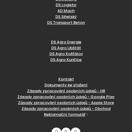
DS Logistic
AD Mach
DS Sihelský
DS Transport Beton
DS Agro Energie
DS Agro Libštát
DS Agro Košťálov
DS Agro Kunčice
Kontakt
Dokumenty ke stažení
Zásady zpracování osobních údajů - HR
Zásady zpracování osobních údajů - Google Play
Zásady zpracování osobních údajů - Apple Store
Zásady zpracování osobních údajů - Obchod
Reklamační formulář