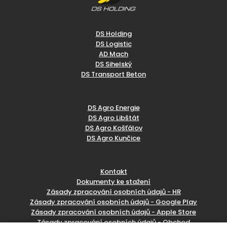
DS Holding
DS Logistic
AD Mach
DS Sihelský
DS Transport Beton
DS Agro Energie
DS Agro Libštát
DS Agro Košťálov
DS Agro Kunčice
Kontakt
Dokumenty ke stažení
Zásady zpracování osobních údajů - HR
Zásady zpracování osobních údajů - Google Play
Zásady zpracování osobních údajů - Apple Store
Zásady zpracování osobních údajů - Obchod