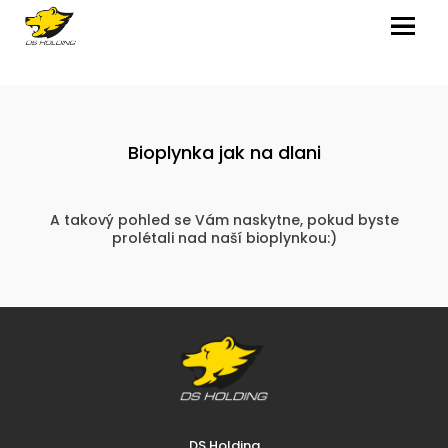
MENU
Bioplynka jak na dlani
A takový pohled se Vám naskytne, pokud byste
prolétali nad naší bioplynkou:)
DS Holding