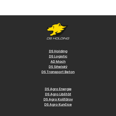
DS Holding
DS Logistic
AD Mach
DS Sihelský
DS Transport Beton
DS Agro Energie
DS Agro Libštát
DS Agro Košťálov
DS Agro Kunčice