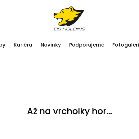
by
Kariéra
Novinky
Podporujeme
Fotogaler
Až na vrcholky hor...