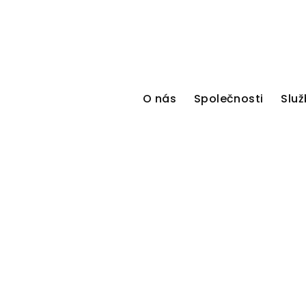
O nás
Společnosti
Služ