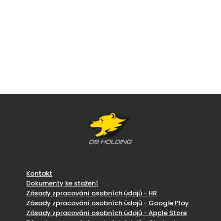
Kontakt
Dokumenty ke stažení
Zásady zpracování osobních údajů - HR
Zásady zpracování osobních údajů - Google Play
Zásady zpracování osobních údajů - Apple Store