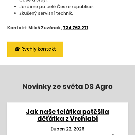
Case a Steyr.
Jezdíme po celé České republice.
Zkušený servisní technik.
Kontakt: Miloš Zuzánek,
734 763 271
☎ Rychlý kontakt
Novinky ze světa DS Agro
Jak naše telátka potěšila
děťátka z Vrchlabí
Duben 22, 2026