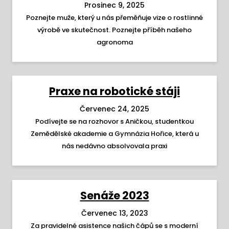
Prosinec 9, 2025
Poznejte muže, který u nás přeměňuje vize o rostlinné
výrobě ve skutečnost. Poznejte příběh našeho
agronoma
Praxe na robotické stáji
Červenec 24, 2025
Podívejte se na rozhovor s Aničkou, studentkou
Zemědělské akademie a Gymnázia Hořice, která u
nás nedávno absolvovala praxi
Senáže 2023
Červenec 13, 2023
Za pravidelné asistence našich čápů se s moderní