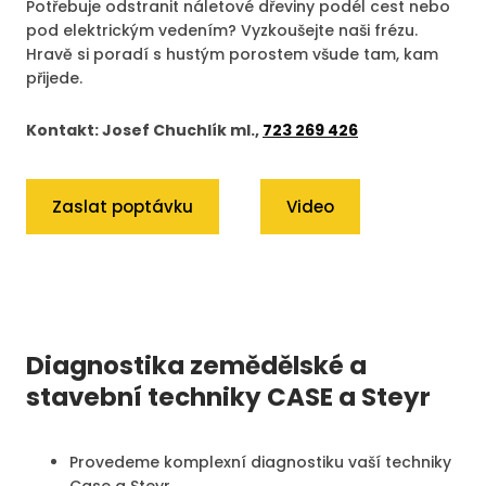
Potřebuje odstranit náletové dřeviny podél cest nebo
pod elektrickým vedením? Vyzkoušejte naši frézu.
Hravě si poradí s hustým porostem všude tam, kam
přijede.
Kontakt: Josef Chuchlík ml.,
723 269 426
Zaslat poptávku
Video
Diagnostika zemědělské
a
stavební techniky
CASE a Steyr
Provedeme komplexní diagnostiku vaší techniky