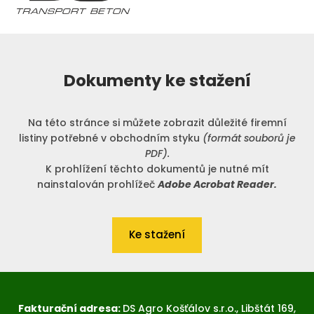
Dokumenty ke stažení
Na této stránce si můžete zobrazit důležité firemní
listiny potřebné v obchodním styku
(formát souborů je
PDF).
K prohlížení těchto dokumentů je nutné mít
nainstalován prohlížeč
Adobe Acrobat Reader.
Ke stažení
Fakturační adresa:
DS Agro Košťálov s.r.o., Libštát 169,