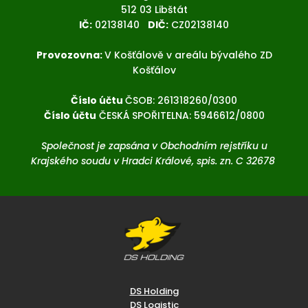
512 03 Libštát
IČ:
02138140
DIČ:
CZ02138140
Provozovna:
V Košťálově v areálu bývalého ZD
Košťálov
Číslo účtu
ČSOB: 261318260/0300
Číslo účtu
ČESKÁ SPOŘITELNA: 5946612/0800
Společnost je zapsána v Obchodním rejstříku u
Krajského soudu v Hradci Králové, spis. zn. C 32678
DS Holding
DS Logistic