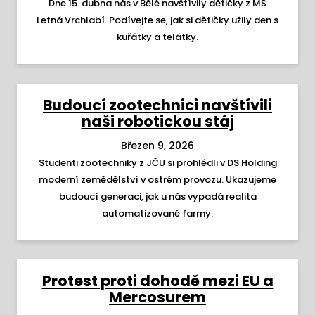
Dne 15. dubna nás v Bělé navštívily dětičky z MŠ
Letná Vrchlabí. Podívejte se, jak si dětičky užily den s
kuřátky a telátky.
Budoucí zootechnici navštívili
naši robotickou stáj
Březen 9, 2026
Studenti zootechniky z JČU si prohlédli v DS Holding
moderní zemědělství v ostrém provozu. Ukazujeme
budoucí generaci, jak u nás vypadá realita
automatizované farmy.
Protest proti dohodě mezi EU a
Mercosurem