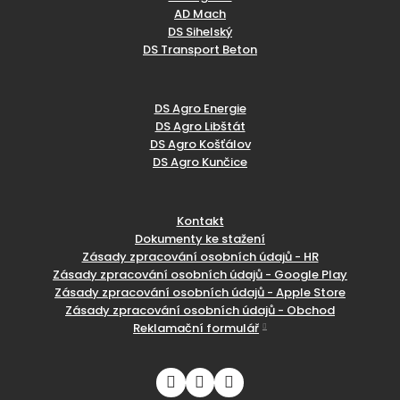
AD Mach
DS Sihelský
DS Transport Beton
DS Agro Energie
DS Agro Libštát
DS Agro Košťálov
DS Agro Kunčice
Kontakt
Dokumenty ke stažení
Zásady zpracování osobních údajů - HR
Zásady zpracování osobních údajů - Google Play
Zásady zpracování osobních údajů - Apple Store
Zásady zpracování osobních údajů - Obchod
Reklamační formulář