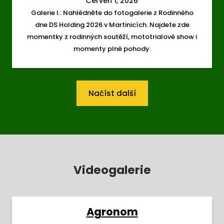
Červen 1, 2026
Galerie I.: Nahlédněte do fotogalerie z Rodinného
dne DS Holding 2026 v Martinicích. Najdete zde
momentky z rodinných soutěží, mototrialové show i
momenty plné pohody.
Načíst další
Videogalerie
Agronom