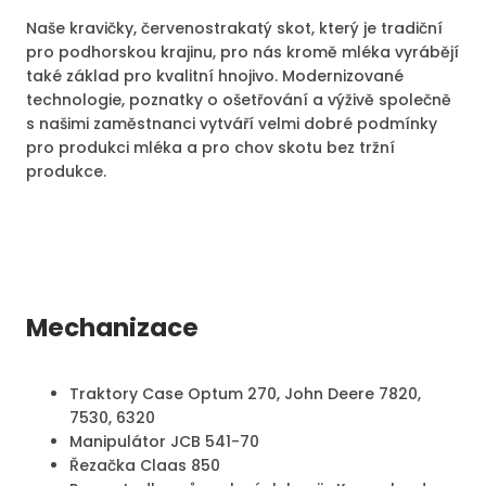
Naše kravičky, červenostrakatý skot, který je tradiční
pro podhorskou krajinu, pro nás kromě mléka vyrábějí
také základ pro kvalitní hnojivo. Modernizované
technologie, poznatky o ošetřování a výživě společně
s našimi zaměstnanci vytváří velmi dobré podmínky
pro produkci mléka a pro chov skotu bez tržní
produkce.
Mechanizace
Traktory Case Optum 270, John Deere 7820,
7530, 6320
Manipulátor JCB 541-70
Řezačka Claas 850