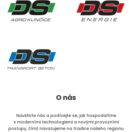
O nás
Navštivte nás a podívejte se, jak hospodaříme
s moderními technologiemi a novými provozními
postupy, čímž navazujeme na tradice našeho regionu