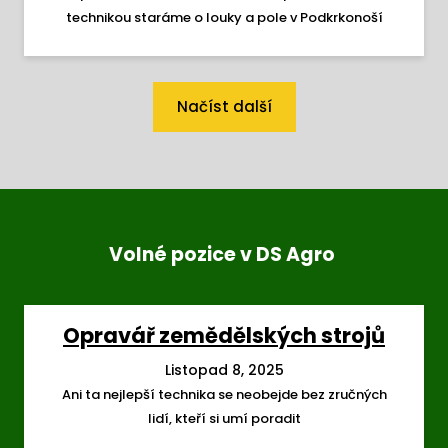
technikou staráme o louky a pole v Podkrkonoší
Načíst další
Volné pozice v DS Agro
Opravář zemědělských strojů
Listopad 8, 2025
Ani ta nejlepší technika se neobejde bez zručných
lidí, kteří si umí poradit