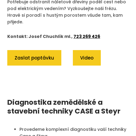
Potřebuje odstranit náletové dřeviny podél cest nebo
pod elektrickým vedením? Vyzkoušejte naši frézu.
Hravě si poradí s hustým porostem všude tam, kam
přijede.
Kontakt: Josef Chuchlík ml.,
723 269 426
Zaslat poptávku
Video
Diagnostika zemědělské
a
stavební techniky
CASE a Steyr
Provedeme komplexní diagnostiku vaší techniky