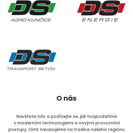
O nás
Navštivte nás a podívejte se, jak hospodaříme
s moderními technologiemi a novými provozními
postupy, čímž navazujeme na tradice našeho regionu