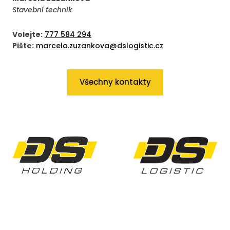
Stavební technik
Volejte:
777 584 294
Pište:
marcela.zuzankova@dslogistic.cz
Všechny kontakty