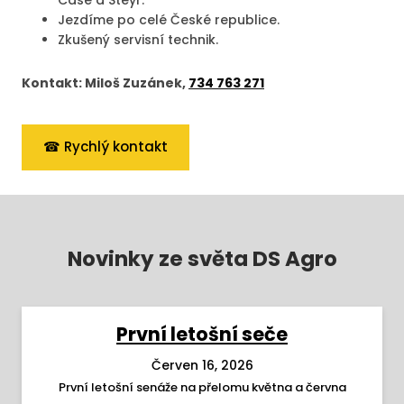
Case a Steyr.
Jezdíme po celé České republice.
Zkušený servisní technik.
Kontakt: Miloš Zuzánek,
734 763 271
☎ Rychlý kontakt
Novinky ze světa DS Agro
První letošní seče
Červen 16, 2026
První letošní senáže na přelomu května a června