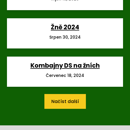
Žně 2024
Srpen 30, 2024
Kombajny DS na žních
Červenec 18, 2024
Načíst další