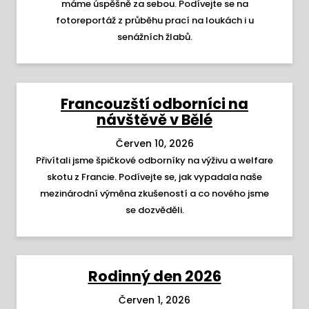
máme úspěšně za sebou. Podívejte se na
fotoreportáž z průběhu prací na loukách i u
senážních žlabů.
Francouzští odborníci na
návštěvě v Bělé
Červen 10, 2026
Přivítali jsme špičkové odborníky na výživu a welfare
skotu z Francie. Podívejte se, jak vypadala naše
mezinárodní výměna zkušeností a co nového jsme
se dozvěděli.
Rodinný den 2026
Červen 1, 2026