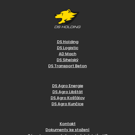
DS Holding
DS Logistic
AD Mach
DS Sihelský
DS Transport Beton
DS Agro Energie
DS Agro Libštát
DS Agro Košťálov
DS Agro Kunčice
Kontakt
Dokumenty ke stažení