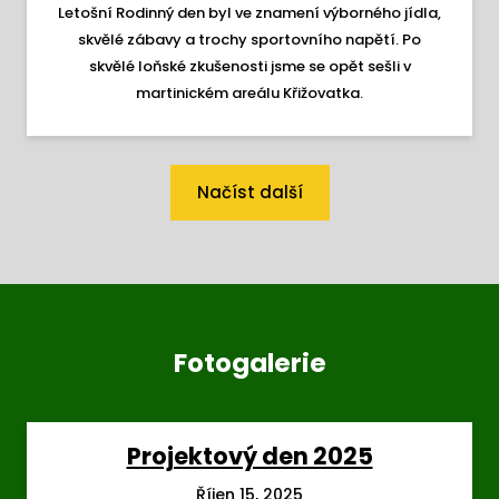
Letošní Rodinný den byl ve znamení výborného jídla,
skvělé zábavy a trochy sportovního napětí. Po
skvělé loňské zkušenosti jsme se opět sešli v
martinickém areálu Křižovatka.
Načíst další
Fotogalerie
Projektový den 2025
Říjen 15, 2025