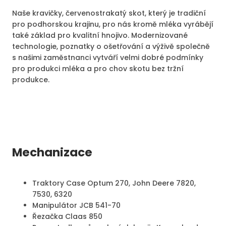
Naše kravičky, červenostrakatý skot, který je tradiční
pro podhorskou krajinu, pro nás kromě mléka vyrábějí
také základ pro kvalitní hnojivo. Modernizované
technologie, poznatky o ošetřování a výživě společně
s našimi zaměstnanci vytváří velmi dobré podmínky
pro produkci mléka a pro chov skotu bez tržní
produkce.
Mechanizace
Traktory Case Optum 270, John Deere 7820,
7530, 6320
Manipulátor JCB 541-70
Řezačka Claas 850