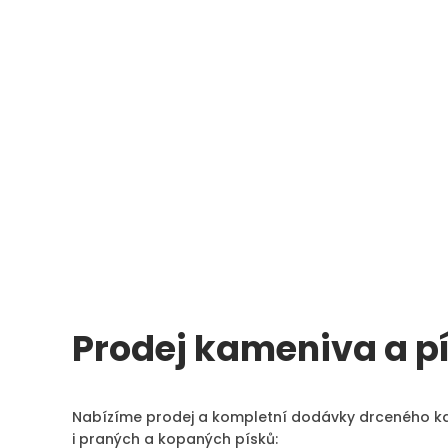
Prodej kameniva a p
Nabízíme prodej a kompletní dodávky drceného k
i praných a kopaných písků: