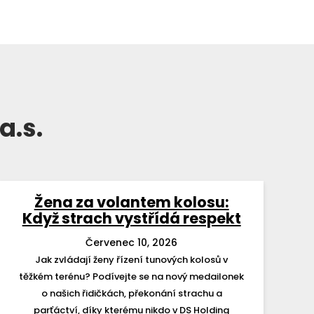
a.s.
Žena za volantem kolosu:
Když strach vystřídá respekt
Červenec 10, 2026
Jak zvládají ženy řízení tunových kolosů v
těžkém terénu? Podívejte se na nový medailonek
o našich řidičkách, překonání strachu a
parťáctví, díky kterému nikdo v DS Holding