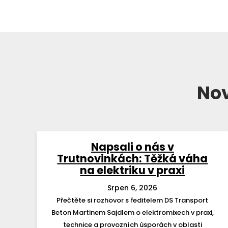
Nov
Napsali o nás v
Trutnovinkách: Těžká váha
na elektriku v praxi
Srpen 6, 2026
Přečtěte si rozhovor s ředitelem DS Transport
Beton Martinem Sajdlem o elektromixech v praxi,
technice a provozních úsporách v oblasti