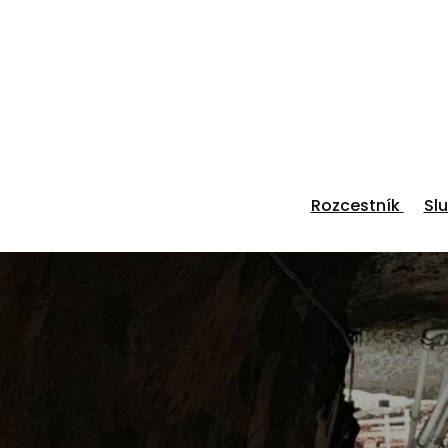
Rozcestník
Sl