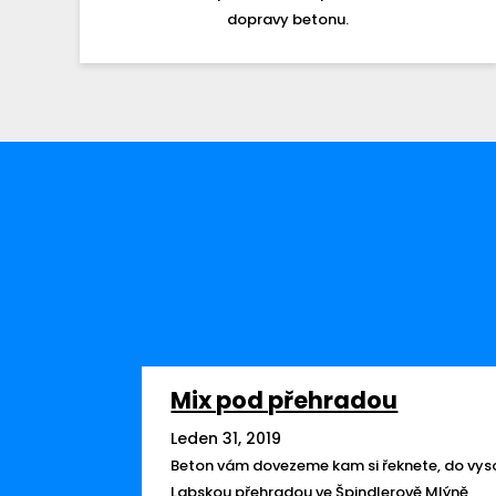
dopravy betonu.
Mix pod přehradou
Leden 31, 2019
Beton vám dovezeme kam si řeknete, do vyso
Labskou přehradou ve Špindlerově Mlýně