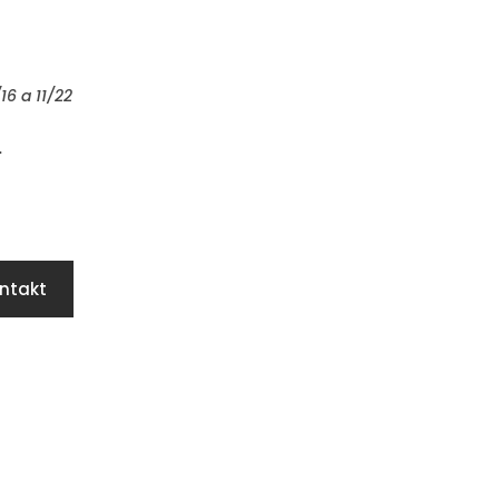
16 a 11/22
.
ntakt