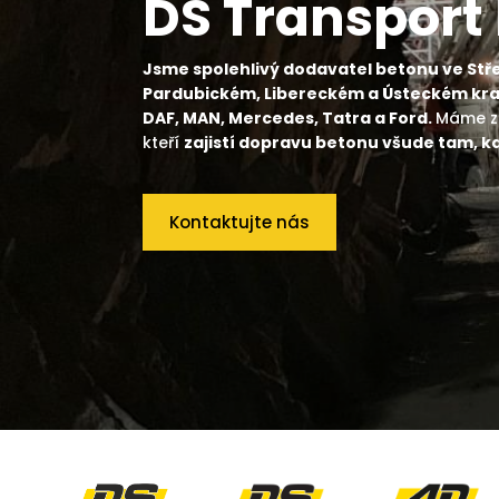
DS Transport 
Jsme spolehlivý dodavatel betonu ve St
Pardubickém, Libereckém a Ústeckém kraj
DAF, MAN, Mercedes, Tatra a Ford.
Máme z
kteří
zajistí dopravu betonu všude tam, k
Kontaktujte nás