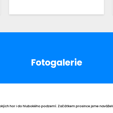
Fotogalerie
kých hor i do hlubokého podzemí. Začátkem prosince jsme naváželi 